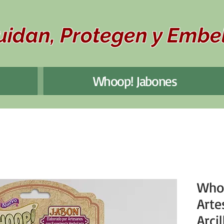
uidan, Protegen y Embel
Whoop! Jabones
Who
Arte
Arcil