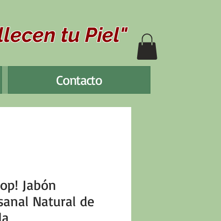
lecen tu Piel"
Contacto
op! Jabón
sanal Natural de
la