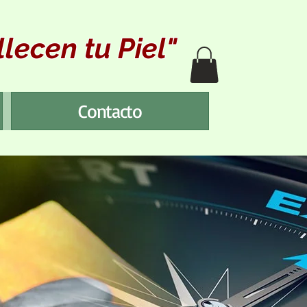
lecen tu Piel"
Contacto