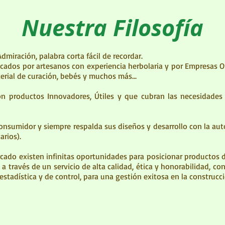
Nuestra Filosofía
miración, palabra corta fácil de recordar.
cados por artesanos con experiencia herbolaria y por Empresas O
erial de curación, bebés y muchos más...
 productos Innovadores, Útiles y que cubran las necesidades 
onsumidor y siempre respalda sus diseños y desarrollo con la aut
arios).
do existen infinitas oportunidades para posicionar productos 
 través de un servicio de alta calidad, ética y honorabilidad, con b
stadística y de control, para una gestión exitosa en la construcc