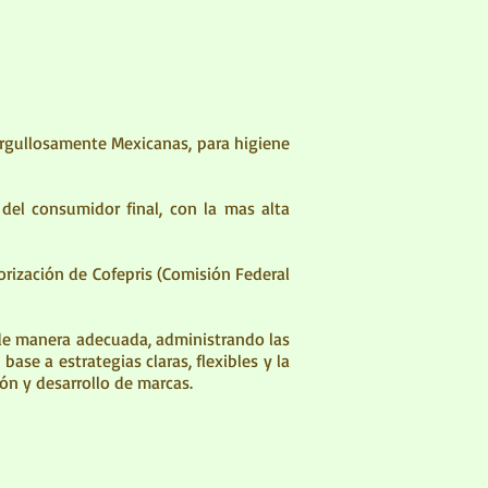
rgullosamente Mexicanas, para higiene
del consumidor final, con la mas alta
orización de Cofepris (Comisión Federal
de manera adecuada, administrando las
ase a estrategias claras, flexibles y la
ión y desarrollo de marcas.