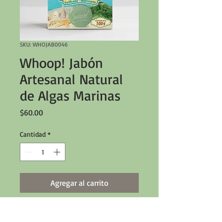
SKU: WHOJAB0046
Whoop! Jabón
Artesanal Natural
de Algas Marinas
Precio
$60.00
Cantidad
*
Agregar al carrito
Purificador, anticelulítico y